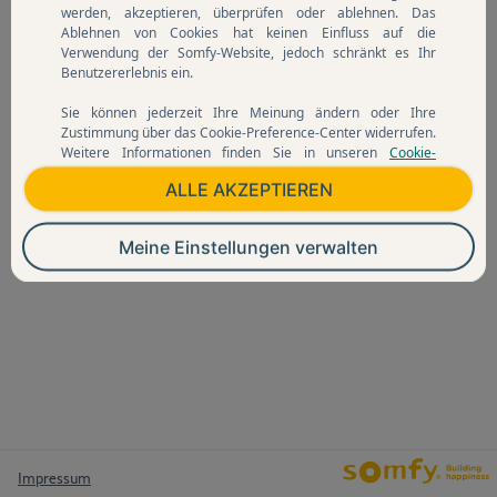
werden, akzeptieren, überprüfen oder ablehnen. Das
Ablehnen von Cookies hat keinen Einfluss auf die
Verwendung der Somfy-Website, jedoch schränkt es Ihr
Benutzererlebnis ein.
Sie können jederzeit Ihre Meinung ändern oder Ihre
Zustimmung über das Cookie-Preference-Center widerrufen.
Weitere Informationen finden Sie in unseren
Cookie-
Richtlinien
.
ALLE AKZEPTIEREN
Meine Einstellungen verwalten
Impressum